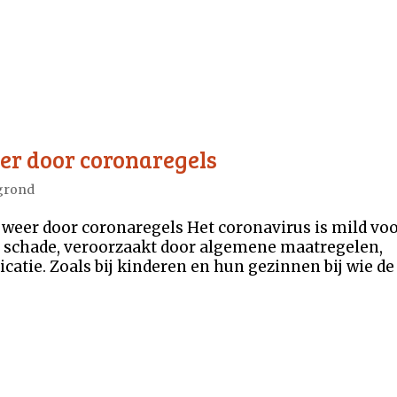
er door coronaregels
grond
weer door coronaregels Het coronavirus is mild vo
e schade, veroorzaakt door algemene maatregelen,
tie. Zoals bij kinderen en hun gezinnen bij wie de