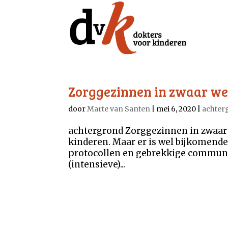
Zorggezinnen in zwaar we
door
Marte van Santen
|
mei 6, 2020
|
achter
achtergrond Zorggezinnen in zwaar 
kinderen. Maar er is wel bijkomend
protocollen en gebrekkige communica
(intensieve)...