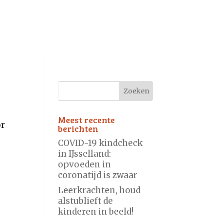
Meest recente
or
berichten
COVID-19 kindcheck
in IJsselland:
opvoeden in
coronatijd is zwaar
Leerkrachten, houd
alstublieft de
kinderen in beeld!