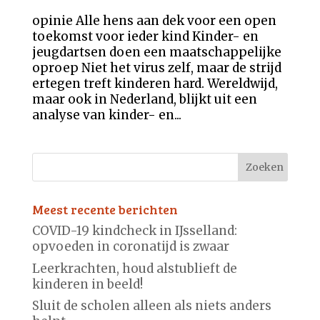
opinie Alle hens aan dek voor een open
toekomst voor ieder kind Kinder- en
jeugdartsen doen een maatschappelijke
oproep Niet het virus zelf, maar de strijd
ertegen treft kinderen hard. Wereldwijd,
maar ook in Nederland, blijkt uit een
analyse van kinder- en...
Meest recente berichten
COVID-19 kindcheck in IJsselland:
opvoeden in coronatijd is zwaar
Leerkrachten, houd alstublieft de
kinderen in beeld!
Sluit de scholen alleen als niets anders